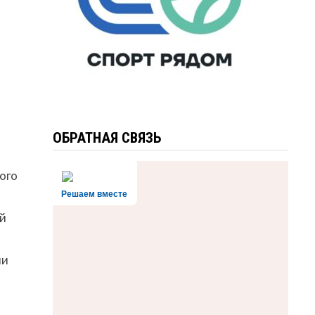
ОБРАТНАЯ СВЯЗЬ
ого
Решаем вместе
й
ли