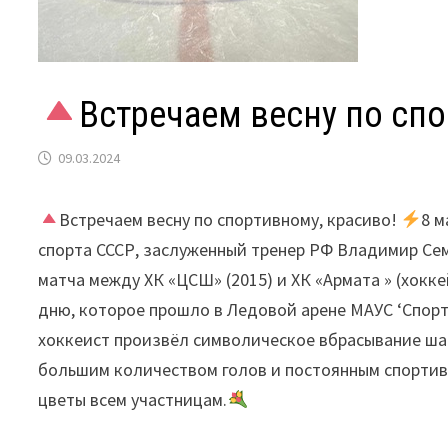
Встречаем весну по спо
09.03.2024
Встречаем весну по спортивному, красиво!
8 м
спорта СССР, заслуженный тренер РФ Владимир С
матча между ХК «ЦСШ» (2015) и ХК «Армата » (хок
дню, которое прошло в Ледовой арене МАУС ‘Спорт
хоккеист произвёл символическое вбрасывание ша
большим количеством голов и постоянным спорти
цветы всем участницам.