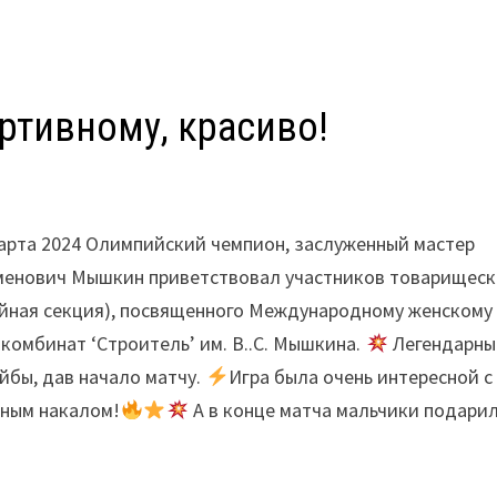
ртивному, красиво!
арта 2024 Олимпийский чемпион, заслуженный мастер
еменович Мышкин приветствовал участников товарищеск
кейная секция), посвященного Международному женскому
комбинат ‘Строитель’ им. В..С. Мышкина.
Легендарны
йбы, дав начало матчу.
Игра была очень интересной с
вным накалом!
А в конце матча мальчики подари