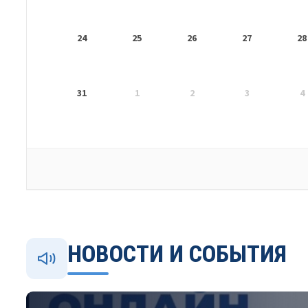
24
25
26
27
28
31
1
2
3
4
НОВОСТИ И СОБЫТИЯ