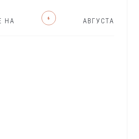
6
Е НА
АВГУСТА