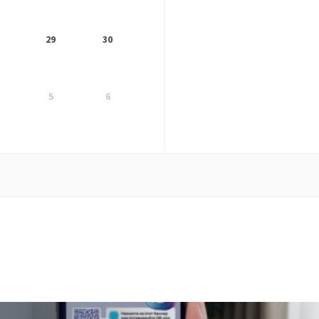
29
30
5
6