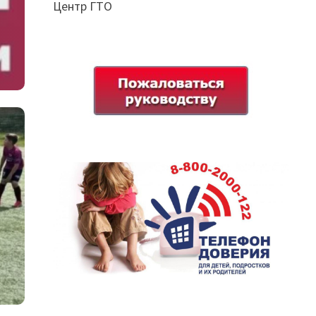
Центр ГТО