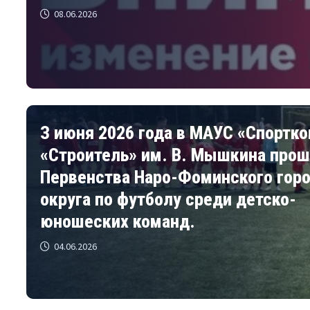
08.06.2026
З июня 2026 года в МАУС «Спортк
«Строитель» им. В. Мышкина прош
Первенства Наро-Фоминского гор
округа по футболу среди детско-
юношеских команд.
04.06.2026