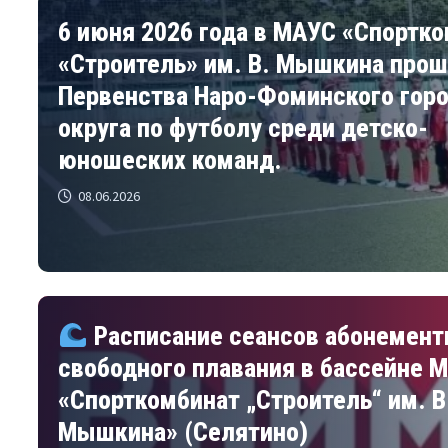
6 июня 2026 года в МАУС «Спортк
«Строитель» им. В. Мышкина прош
Первенства Наро-Фоминского гор
округа по футболу среди детско-
юношеских команд.
08.06.2026
Расписание сеансов абонемент
свободного плавания в бассейне 
«Спорткомбинат „Строитель“ им. В
Мышкина» (Селятино)