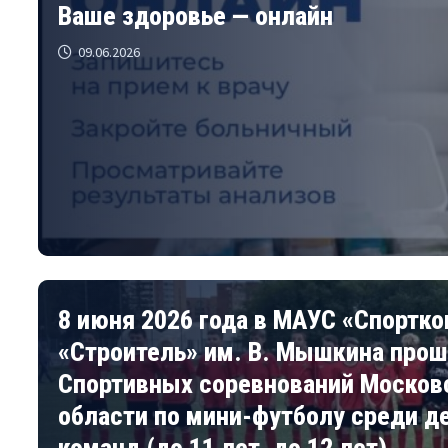
Ваше здоровье — онлайн
09.06.2026
8 июня 2026 года в МАУС «Спортк
«Строитель» им. В. Мышкина прош
Спортивных соревнований Москов
области по мини-футболу среди д
команд (до 11 лет, до 12 лет)