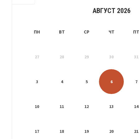
АВГУСТ 2026
ПН
ВТ
СР
ЧТ
П
27
28
29
30
31
3
4
5
6
7
10
11
12
13
14
17
18
19
20
21