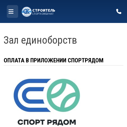
СТРОИТЕЛЬ
СПОРТКОМБИНАТ
МЕНЮ
Перейти
к
Зал единоборств
содержимому
ОПЛАТА В ПРИЛОЖЕНИИ СПОРТРЯДОМ