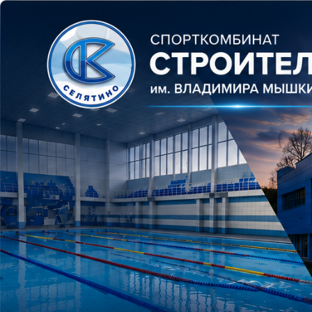
Перейти
к
содержимому