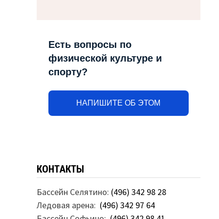
Есть вопросы по
физической культуре и
спорту?
НАПИШИТЕ ОБ ЭТОМ
КОНТАКТЫ
Бассейн Селятино:
(496) 342 98 28
Ледовая арена:
(496) 342 97 64
Бассейн Софьино:
(496) 342 98 41