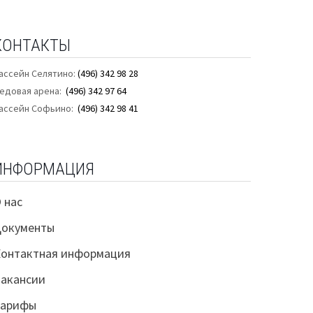
КОНТАКТЫ
ассейн Селятино:
(496) 342 98 28
едовая арена:
(496) 342 97 64
ассейн Софьино:
(496) 342 98 41
ИНФОРМАЦИЯ
 нас
Документы
онтактная информация
акансии
Тарифы