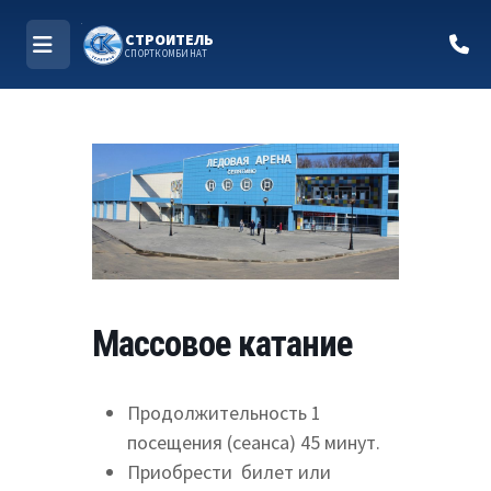
СТРОИТЕЛЬ
СПОРТКОМБИНАТ
МЕНЮ
Перейти
к
содержимому
Массовое катание
Продолжительность 1
посещения (сеанса) 45 минут.
Приобрести билет или