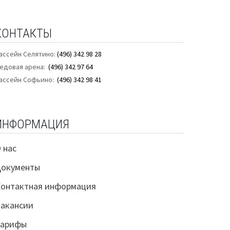
КОНТАКТЫ
ассейн Селятино:
(496) 342 98 28
едовая арена:
(496) 342 97 64
ассейн Софьино:
(496) 342 98 41
ИНФОРМАЦИЯ
 нас
Документы
онтактная информация
акансии
Тарифы