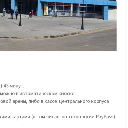
 45 минут.
 можно в автоматическом киоске
вой арены, либо в кассе центрального корпуса
ми картами (в том числе по технологии PayPass).