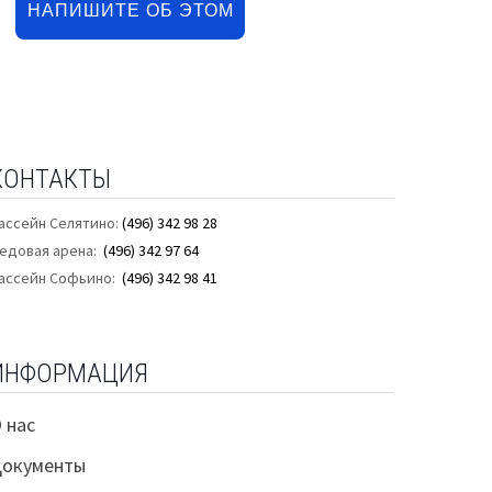
НАПИШИТЕ ОБ ЭТОМ
КОНТАКТЫ
ассейн Селятино:
(496) 342 98 28
едовая арена:
(496) 342 97 64
ассейн Софьино:
(496) 342 98 41
ИНФОРМАЦИЯ
 нас
Документы