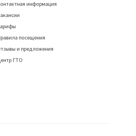
онтактная информация
акансии
Тарифы
равила посещения
тзывы и предложения
ентр ГТО