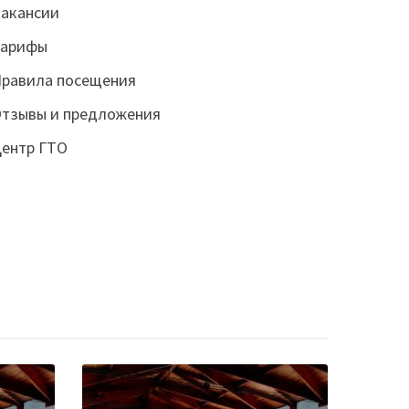
акансии
Тарифы
равила посещения
тзывы и предложения
ентр ГТО