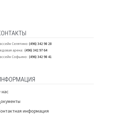
КОНТАКТЫ
ассейн Селятино:
(496) 342 98 28
едовая арена:
(496) 342 97 64
ассейн Софьино:
(496) 342 98 41
ИНФОРМАЦИЯ
 нас
Документы
онтактная информация