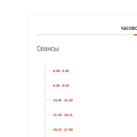
ЧАСОВО
Сеансы
8:00
-
8:45
8:45
-
9:30
14:45
-
15:30
15:30
-
16:15
16:15
-
17:00