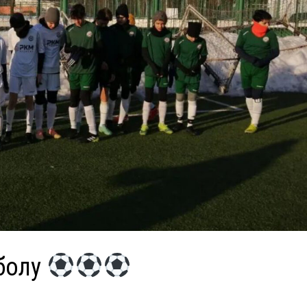
тболу