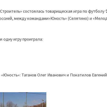
 «Строитель» состоялась товарищеская игра по футболу
Россией, между командами»Юность» (Селятино) и «Мело
и одну игру проиграла:
«Юность»: Таганов Олег Иванович и Покатилов Евгени