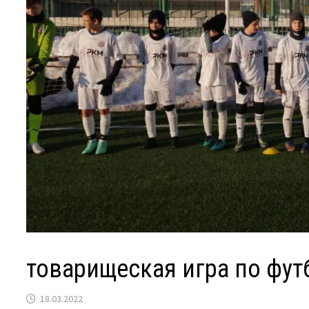
товарищеская игра по фу
18.03.2022