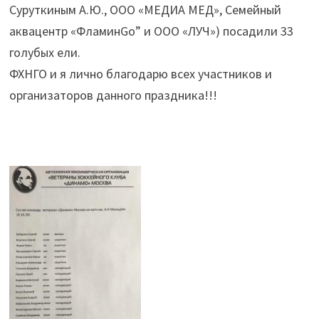
Суруткиным А.Ю., ООО «МЕДИА МЕД», Семейный
аквацентр «ФламинGo” и ООО «ЛУЧ») посадили 33
голубых ели.
ФХНГО и я лично благодарю всех участников и
организаторов данного праздника!!!