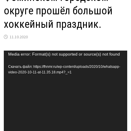
округе прошёл большой
хоккейный праздник.
11.10.2020
Видеоплеер
Media error: Format(s) not supported or source(s) not found
Скачать файл: https://fhnmr.ru/wp-content/uploads/2020/10/whatsapp-
video-2020-10-11-at-11.35.18.mp4?_=1