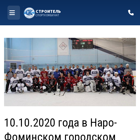
СТРОИТЕЛЬ
СПОРТКОМБИНАТ
МЕНЮ
Перейти
к
содержимому
10.10.2020 года в Наро-
Фоминском городском