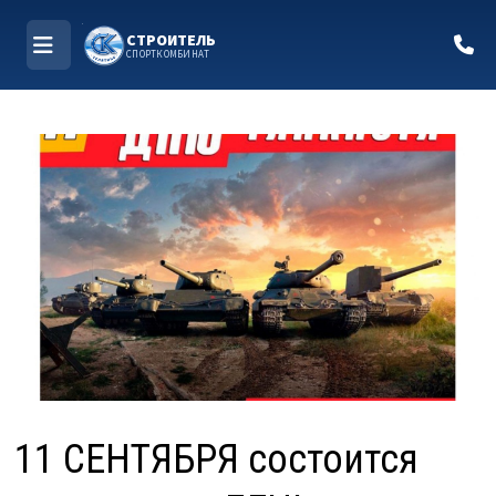
СТРОИТЕЛЬ
СПОРТКОМБИНАТ
МЕНЮ
Перейти
к
содержимому
11 СЕНТЯБРЯ состоится