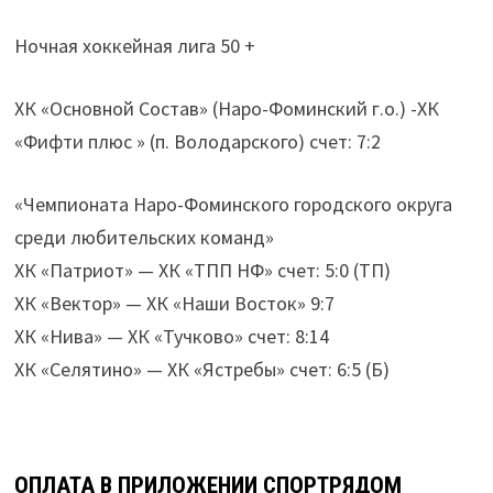
Ночная хоккейная лига 50 +
ХК «Основной Состав» (Наро-Фоминский г.о.) -ХК
«Фифти плюс » (п. Володарского) счет: 7:2
«Чемпионата Наро-Фоминского городского округа
среди любительских команд»
ХК «Патриот» — ХК «ТПП НФ» счет: 5:0 (ТП)
ХК «Вектор» — ХК «Наши Восток» 9:7
ХК «Нива» — ХК «Тучково» счет: 8:14
ХК «Селятино» — ХК «Ястребы» счет: 6:5 (Б)
ОПЛАТА В ПРИЛОЖЕНИИ СПОРТРЯДОМ