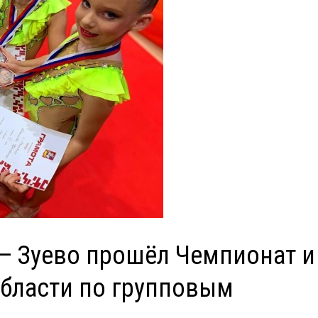
о — Зуево прошёл Чемпионат и
бласти по групповым