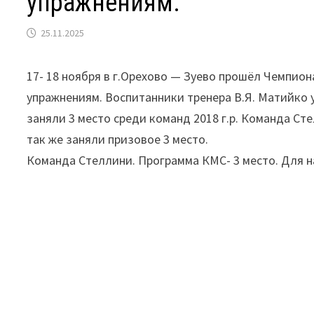
упражнениям.
25.11.2025
17- 18 ноября в г.Орехово — Зуево прошёл Чемпио
упражнениям. Воспитанники тренера В.Я. Матийко 
заняли 3 место среди команд 2018 г.р. Команда С
так же заняли призовое 3 место.
Команда Стеллини. Программа КМС- 3 место. Для н