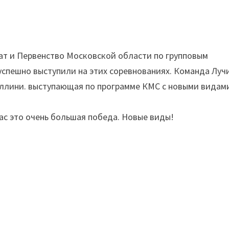
нат и Первенство Московской области по групповым
успешно выступили на этих соревнованиях. Команда Луч
теллини. выступающая по программе КМС с новыми видам
ас это очень большая победа. Новые виды!