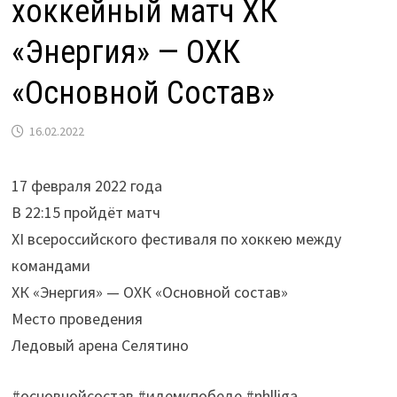
хоккейный матч ХК
«Энергия» — ОХК
«Основной Состав»
16.02.2022
17 февраля 2022 года
В 22:15 пройдёт матч
XI всероссийского фестиваля по хоккею между
командами
ХК «Энергия» — ОХК «Основной состав»
Место проведения
Ледовый арена Селятино
#основнойсостав #идемкпобеде #nhlliga