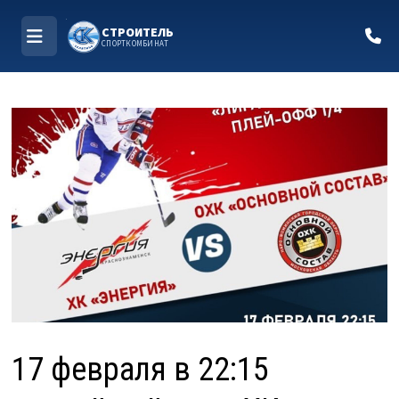
СТРОИТЕЛЬ
СПОРТКОМБИНАТ
МЕНЮ
Перейти
к
содержимому
17 февраля в 22:15