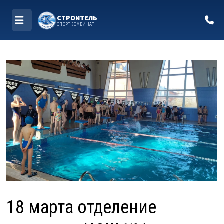
СТРОИТЕЛЬ
СПОРТКОМБИНАТ
МЕНЮ
Перейти
к
содержимому
18 марта отделение