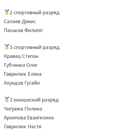
2 спортивный разряд:
Салаев Денис
Паськов Филипп
3 спортивный разряд:
Кравец Степан
Губченко Олег
Гаврилюк Елена
Ахундов Гусейн
2 юношеский разряд:
Чигрина Полина
Архипова Евангелина
Гаврилюк Настя