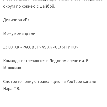
округа по хоккею с шайбой.
Дивизион «Б»
Межу командами:
13:00 ХК «РАССВЕТ» VS ХК «СЕЛЯТИНО»
Команды встречаются в Ледовом арене им. В.
Мышкина
Смотрите прямую трансляцию на YouTube канале
Нара-ТВ.