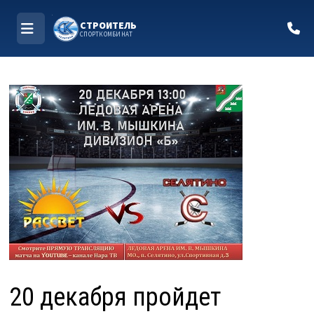
СТРОИТЕЛЬ
СПОРТКОМБИНАТ
МЕНЮ
Перейти
к
содержимому
20 декабря пройдет