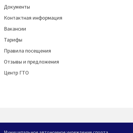
Документы
Контактная информация
Вакансии
Тарифы
Правила посещения
Отзывы и предложения
Центр ГТО
Муниципальное автономное учреждение спорта