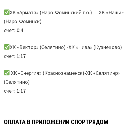
ХК «Армата» (Наро-Фоминский г.о.) — ХК «Наши»
(Наро-Фоминск)
счет: 0:4
ХК «Вектор» (Селятино) -ХК «Нива» (Кузнецово)
счет: 1:17
ХК «Энергия» (Краснознаменск)-ХК «Селятинр»
(Селятино)
счет: 1:17
ОПЛАТА В ПРИЛОЖЕНИИ СПОРТРЯДОМ