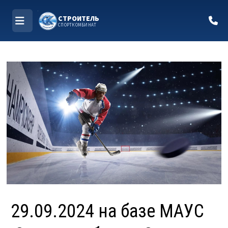
СТРОИТЕЛЬ
СПОРТКОМБИНАТ
МЕНЮ
Перейти
к
содержимому
29.09.2024 на базе МАУС