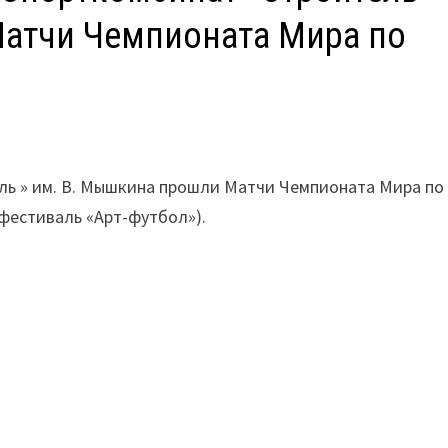
атчи Чемпионата Мира по
ль » им. В. Мышкина прошли Матчи Чемпионата Мира по
фестиваль «Арт-футбол»).