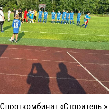
«Спорткомбинат «Строитель »