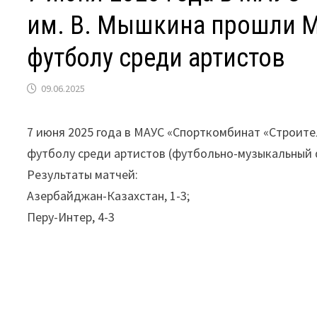
им. В. Мышкина прошли М
футболу среди артистов
09.06.2025
7 июня 2025 года в МАУС «Спорткомбинат «Строите
футболу среди артистов (футбольно-музыкальный 
Результаты матчей:
Азербайджан-Казахстан, 1-3;
Перу-Интер, 4-3