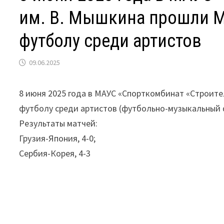
им. В. Мышкина прошли М
футболу среди артистов
09.06.2025
8 июня 2025 года в МАУС «Спорткомбинат «Строите
футболу среди артистов (футбольно-музыкальный 
Результаты матчей:
Грузия-Япония, 4-0;
Сербия-Корея, 4-3