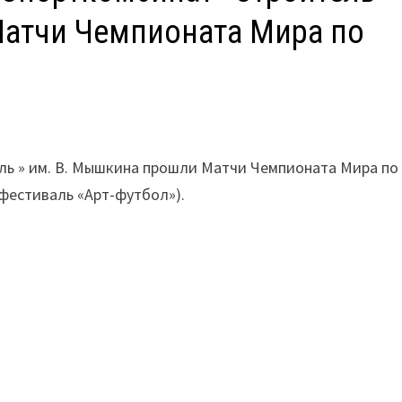
атчи Чемпионата Мира по
ль » им. В. Мышкина прошли Матчи Чемпионата Мира по
фестиваль «Арт-футбол»).