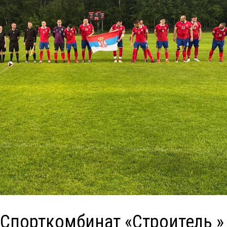
«Спорткомбинат «Строитель »