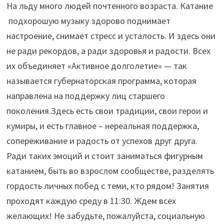
На льду
много людей почтенного возраста.
Катание
под
хорошую музыку здорово поднимает
настроение, снимает стресс и усталость.
И здесь они
не ради рекордов, а ради здоровья и радости. Всех
их объединяет «Активное долголетие» — так
называется губернаторская программа, которая
направлена на п
оддержку лиц старшего
поколения.
Здесь есть свои традиции, свои герои и
кумиры, и есть главное – нереальная поддержка,
сопереживание и радость от успехов друг друга.
Ради таких эмоций и стоит заниматься фигурным
катанием, быть во взрослом сообществе, разделять
гордость личных побед с теми, кто рядом!
Занятия
проходят каждую среду в 11:30.
Ждем всех
желающих! Не забудьте, пожалуйста, социальную