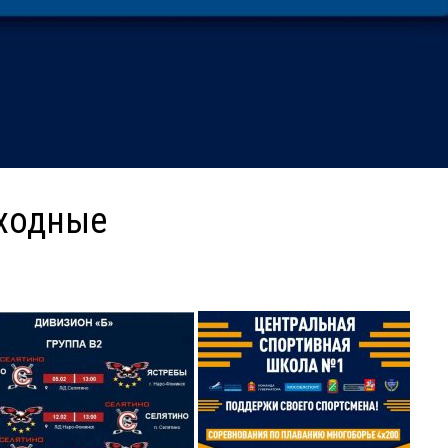
ыходные