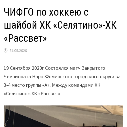
ЧИФГО по хоккею с
шайбой ХК «Селятино»-ХК
«Рассвет»
21.09.2020
19 Сентября 2020г Состоялся матч Закрытого
Чемпионата Наро-Фоминского городского округа за
3-4 место группы «А». Между командами ХК
«Селятино»-ХК «Рассвет»