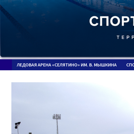
ЛЕДОВАЯ АРЕНА «СЕЛЯТИНО» ИМ. В. МЫШКИНА
СП