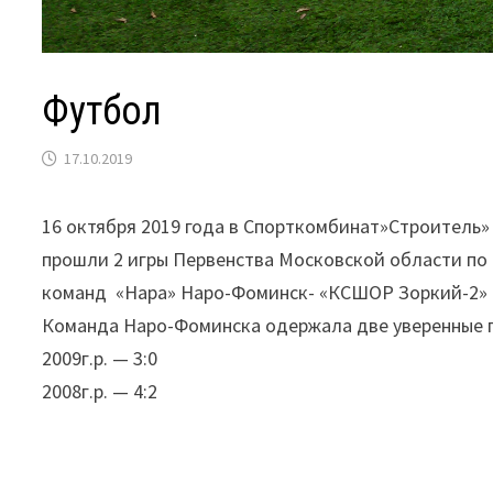
Футбол
17.10.2019
16 октября 2019 года в Спорткомбинат»Строитель»
прошли 2 игры Первенства Московской области по
команд «Нара» Наро-Фоминск- «КСШОР Зоркий-2» Кр
Команда Наро-Фоминска одержала две уверенные п
2009г.р. — 3:0
2008г.р. — 4:2