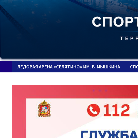
ЛЕДОВАЯ АРЕНА «СЕЛЯТИНО» ИМ. В. МЫШКИНА
СП