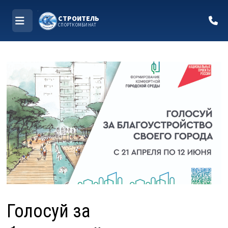
СТРОИТЕЛЬ
СПОРТКОМБИНАТ
МЕНЮ
Перейти
к
содержимому
Голосуй за