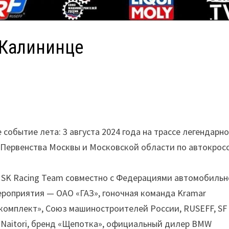
 Калининце
событие лета: 3 августа 2024 года на трассе легендарн
 Первенства Москвы и Московской области по автокрос
MSK Racing Team совместно с Федерациями автомобильн
ероприятия — ОАО «ГАЗ», гоночная команда Kramar
комплект», Союз машиностроителей России, RUSEFF, SF
aitori, бренд «Щепотка», официальный дилер BMW