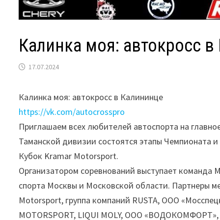
Калинка моя: автокросс в
17.07.2024
Калинка моя: автокросс в Калининце
https://vk.com/autocrosspro
Приглашаем всех любителей автоспорта на главное 
Таманской дивизии состоятся этапы Чемпионата и
Кубок Kramar Motorsport.
Организатором соревнований выступает команда 
спорта Москвы и Московской области. Партнеры м
Motorsport, группа компаний RUSTA, ООО «Мосспец
MOTORSPORT, LIQUI MOLY, ООО «ВОДОКОМФОРТ», N