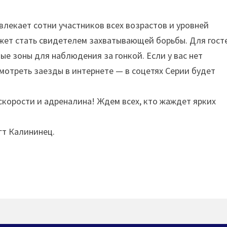
влекает сотни участников всех возрастов и уровней
ожет стать свидетелем захватывающей борьбы. Для гост
ые зоны для наблюдения за гонкой. Если у вас нет
мотреть заезды в интернете — в соцетях Серии будет
скорости и адреналина! Ждем всех, кто жаждет ярких
гт Калининец.