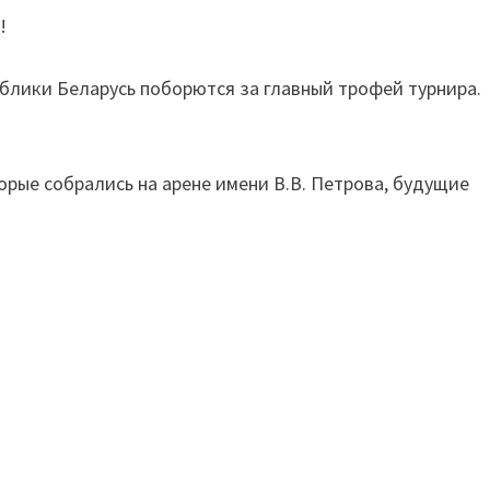
!
блики Беларусь поборются за главный трофей турнира.
орые собрались на арене имени В.В. Петрова, будущие