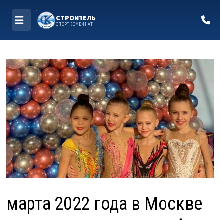
СТРОИТЕЛЬ
СПОРТКОМБИНАТ
МЕНЮ
Перейти
к
содержимому
марта 2022 года в Москве