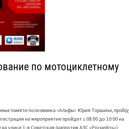
ование по мотоциклетному
нные памяти полковника «Альфы» Юрия Торшина, пройд
Регистрация на мероприятие пройдет с 08:00 до 10:00 на
0 на улице 1-я Советская (напротив АЗС «Роснефть»).