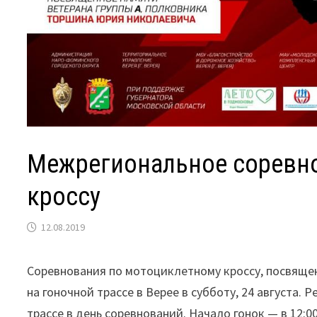
Межрегиональное соревн
кроссу
12.08.2019
Соревнования по мотоциклетному кроссу, посвяще
на гоночной трассе в Верее в субботу, 24 августа. 
трассе в день соревнований. Начало гонок — в 12:0