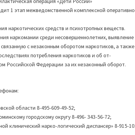
лактическая операция «Дети России»
одит 1 этап межведомственной комплексной оперативно
ия наркотических средств и психотропных веществ.
ния наркомании среди несовершеннолетних, выявление
, связанную с незаконным оборотом наркотиков, а также
оследствиях потребления наркотиков и об от-
ом Российской Федерации за их незаконный оборот.
лефонам:
вской области 8-495-609-49-52;
минскому городскому округу 8-496- 343-56-72;
ой клинический нарко-логический диспансер» 8-915-10