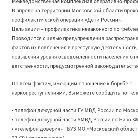
Межведомственная комплексная оперативно-профи
В апреле на территории Московской области прох
профилактической операции «Дети России».
Цель акции – профилактика незаконного потреблен
Проводится с целью предупреждения распростране
фактов их вовлечения в преступную деятель-ность
повышения уровня осведомленности населения о п
ветственности, предусмотренной законодательств
По всем фактам, имеющим отношение к борьбе с
наркопреступлениями, Вы можете сообщить по те
• телефон дежурной части ГУ МВД России по Моско
• телефон дежурной части УМВД России по Наро-Фо
• «телефон доверия» ГБУЗ МО «Московский областн
22-69 (круглосуточно)