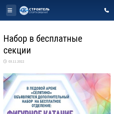
СТРОИТЕЛЬ
СПОРТКОМБИНАТ
МЕНЮ
Перейти
к
Набор в бесплатные
содержимому
секции
03.11.2022