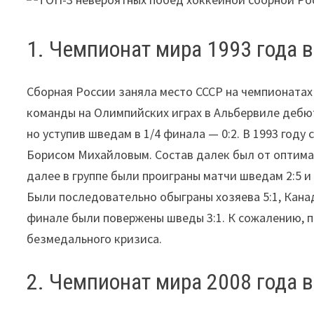
1. Чемпионат мира 1993 года 
Сборная России заняла место СССР на чемпионатах
команды на Олимпийских играх в Альбервиле дебют
но уступив шведам в 1/4 финала — 0:2. В 1993 году
Борисом Михайловым. Состав далек был от оптималь
далее в группе были проиграны матчи шведам 2:5 и
Были последовательно обыграны хозяева 5:1, Канада
финале были повержены шведы 3:1. К сожалению, п
безмедального кризиса.
2. Чемпионат мира 2008 года 