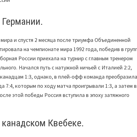
в Германии.
 мира и спустя 2 месяца после триумфа Объединенной
ировала на чемпионате мира 1992 года, победив в групп
 сборная России приехала на турнир с главным тренером
ного. Начался путь с натужной ничьей с Италией 2:2,
 канадцам 1:3, однако, в плей-офф команда преобразила
 7:4, которым по ходу матча проигрывали 1:3, а затем в
осле этой победы Россия вступила в эпоху затяжного
в канадском Квебеке.