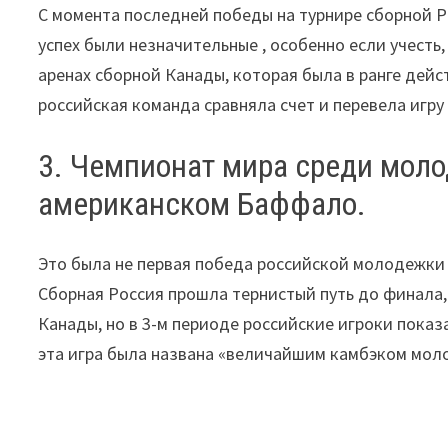
С момента последней победы на турнире сборной Р
успех были незначительные , особенно если учесть
аренах сборной Канады, которая была в ранге дейс
российская команда сравняла счет и перевела игру
3. Чемпионат мира среди мол
американском Баффало.
Это была не первая победа российской молодежки 
Сборная Россия прошла тернистый путь до финала, 
Канады, но в 3-м периоде российские игроки пока
эта игра была названа «величайшим камбэком моло