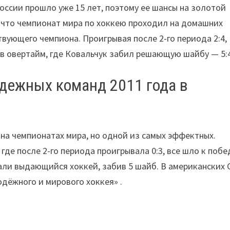
оссии прошло уже 15 лет, поэтому ее шансы на золотой
, что чемпионат мира по хоккею проходил на домашних
твующего чемпиона. Проигрывая после 2-го периода 2:4,
 в овертайм, где Ковальчук забил решающую шайбу — 5:4
одежных команд 2011 года в
на чемпионатах мира, но одной из самых эффектных.
где после 2-го периода проигрывала 0:3, все шло к побе
зали выдающийся хоккей, забив 5 шайб. В американских
дёжного и мирового хоккея» .