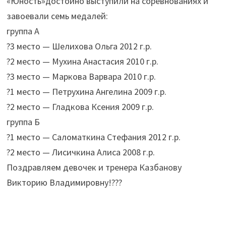
«Юность»достойно выступили на соревнованиях и
завоевали семь медалей:
группа А
?3 место — Шелихова Ольга 2012 г.р.
?2 место — Мухина Анастасия 2010 г.р.
?3 место — Маркова Варвара 2010 г.р.
?1 место — Петрухина Ангелина 2009 г.р.
?2 место — Гладкова Ксения 2009 г.р.
группа Б
?1 место — Саломаткина Стефания 2012 г.р.
?2 место — Лисичкина Алиса 2008 г.р.
Поздравляем девочек и тренера Казбанову
Викторию Владимировну!???