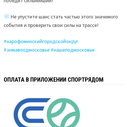
победит сильнейший!
Не упустите шанс стать частью этого значимого
события и проверить свои силы на трассе!
#нарофоминскийгородскойокруг
#зимавподмосковье
#нашеподмосковье
ОПЛАТА В ПРИЛОЖЕНИИ СПОРТРЯДОМ