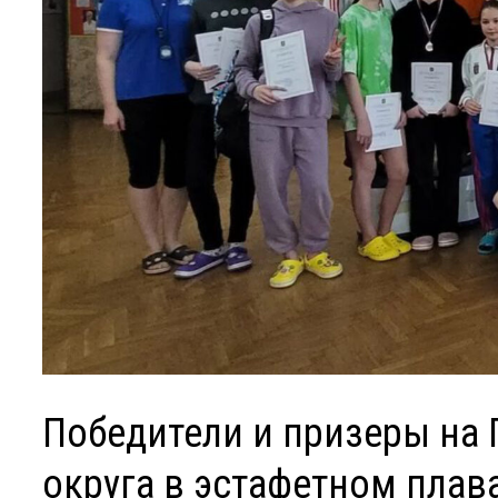
Победители и призеры на
округа в эстафетном плав