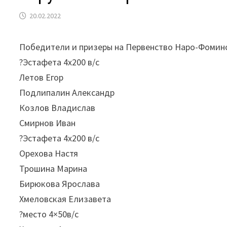
20.02.2022
Победители и призеры на Первенство Наро-Фоминс
?Эстафета 4х200 в/с
Летов Егор
Подлипалин Александр
Козлов Владислав
Смирнов Иван
?Эстафета 4х200 в/с
Орехова Настя
Трошина Марина
Бирюкова Ярослава
Хмеловская Елизавета
?место 4×50в/с