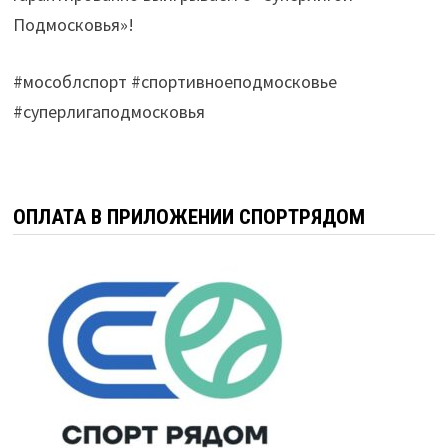
Подмосковья»!
#мособлспорт #спортивноеподмосковье
#суперлигаподмосковья
ОПЛАТА В ПРИЛОЖЕНИИ СПОРТРЯДОМ