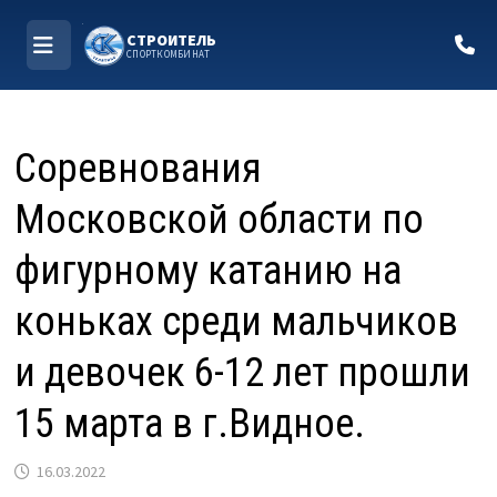
СТРОИТЕЛЬ
СПОРТКОМБИНАТ
МЕНЮ
Перейти
к
Соревнования
содержимому
Московской области по
фигурному катанию на
коньках среди мальчиков
и девочек 6-12 лет прошли
15 марта в г.Видное.
16.03.2022