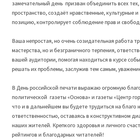
замечательный день призван объединить всех тех
пространство, создаёт нравственные, культурные 
позицию, контролирует соблюдение прав и свобод 
⠀
Ваша непростая, но очень созидательная работа тр
мастерства, но и безграничного терпения, ответст
вашей аудитории, помогая находиться в курсе собы
решать их проблемы, заслужив тем самым, уважени
⠀
В День российской печати выражаю огромную благ
политической газеты «Основа» и газеты «Центр го
что и в дальнейшем вы будете трудиться на благо н
ответственностью, оставаясь в конструктивном диа
наших жителей. Крепкого здоровья и личного счаст
рейтингов и благодарных читателей!