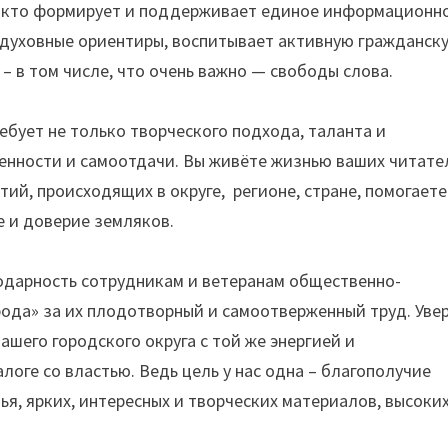
, кто формирует и поддерживает единое информационн
и духовные ориентиры, воспитывает активную гражданск
– в том числе, что очень важно — свободы слова.
ебует не только творческого подхода, таланта и
венности и самоотдачи. Вы живёте жизнью ваших читате
тий, происходящих в округе, регионе, стране, помогаете
е и доверие земляков.
одарность сотрудникам и ветеранам общественно-
рода» за их плодотворный и самоотверженный труд. Увер
ашего городского округа с той же энергией и
логе со властью. Ведь цель у нас одна – благополучие
ья, ярких, интересных и творческих материалов, высоки