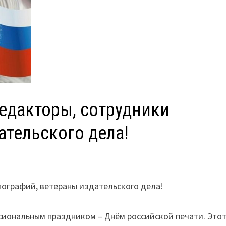
едакторы, сотрудники
ательского дела!
пографий, ветераны издательского дела!
иональным праздником – Днём российской печати. Это