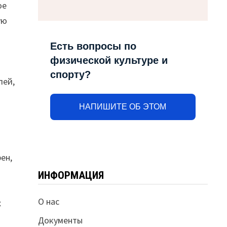
ое
ую
Есть вопросы по
физической культуре и
спорту?
лей,
НАПИШИТЕ ОБ ЭТОМ
ен,
ИНФОРМАЦИЯ
О нас
х
Документы