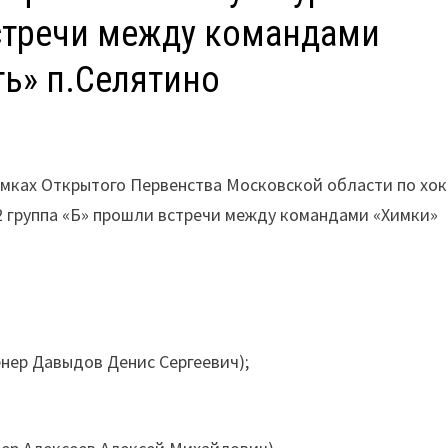
встречи между командами
ь» п.Селятино
рамках Открытого Первенства Московской области по хо
2 группа «Б» прошли встречи между командами «Химки»
енер Давыдов Денис Сергеевич);