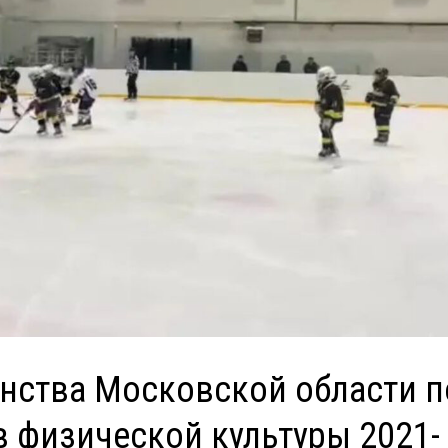
енства Московской области п
 физической культуры 2021-