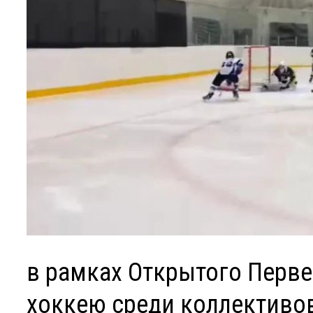
в рамках Открытого Перв
хоккею среди коллективов