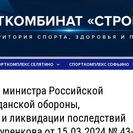
ОРТКОМПЛЕКС СЕЛЯТИНО
СПОРТКОМПЛЕКС СОФЬИНО
м министра Российской
данской обороны,
и ликвидации последствий
уренкова от 15.03.2024 № 43