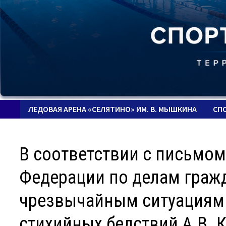
ЛЕДОВАЯ АРЕНА «СЕЛЯТИНО» ИМ. В. МЫШКИНА
СП
В соответствии с письмо
Федерации по делам граж
чрезвычайным ситуациям 
стихийных бедствий А.В. К