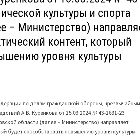
ической культуры и спорта
е – Министерство) направля
ический контент, который
вышению уровня культуры
едерации по делам гражданской обороны, чрезвычайны
ствий А.В. Куренкова от 15.03.2024 № 43-1631-23
овской области (далее – Министерство) направляет
ый будет способствовать повышению уровня культуры