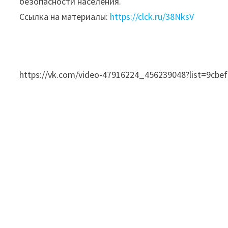
безопасности населения.
Ссылка на материалы:
https://clck.ru/38NksV
https://vk.com/video-47916224_456239048?list=9cbe