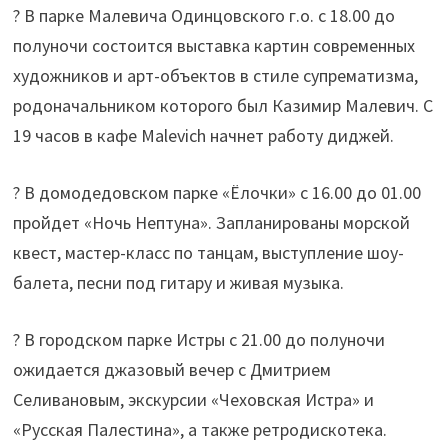
? В парке Малевича Одинцовского г.о. с 18.00 до
полуночи состоится выставка картин современных
художников и арт-объектов в стиле супрематизма,
родоначальником которого был Казимир Малевич. С
19 часов в кафе Malevich начнет работу диджей.
? В домодедовском парке «Ёлочки» с 16.00 до 01.00
пройдет «Ночь Нептуна». Запланированы морской
квест, мастер-класс по танцам, выступление шоу-
балета, песни под гитару и живая музыка.
? В городском парке Истры с 21.00 до полуночи
ожидается джазовый вечер с Дмитрием
Селивановым, экскурсии «Чеховская Истра» и
«Русская Палестина», а также ретродискотека.