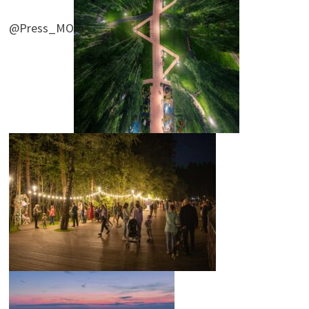
@Press_MO