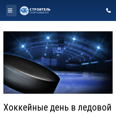
СТРОИТЕЛЬ
СПОРТКОМБИНАТ
МЕНЮ
Перейти
к
содержимому
Хоккейные день в ледовой