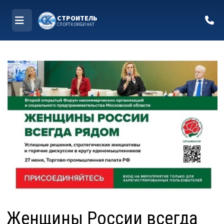
СТРОИТЕЛЬ
СПОРТКОМБИНАТ
МЕНЮ
Перейти
к
содержимому
Женщины России всегда