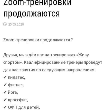
Zoom-тренировки
продолжаются
25.05.2020
Zoom-тренировки продолжаются ?
⠀
Друзья, мы ждём вас на тренировках «Живу
спортом». Квалифицированные тренеры проведут
для вас занятия по следующим направлениям:
✔ пилатес,
✔ фитнес,
✔ йога,
✔ кроссфит,
✔ ОФП для детей,